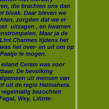
en, die brachten ons dan
het bivak. Daar bleven we
hten, zorgden dat we er
eet uitzagen , en kwamen
enstrompelen. Maar ja de
 Ltnt.Charmes tijdens het
was het over- en uit om op
 Paatje te mogen.
 eiland Ceram was voor
tbaar. De bevolking
 algemeen uit mensen van
f uit de regio Halmahera.
regelmatig bezochten
agal, Wey, Lilinte-