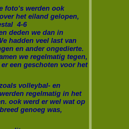
de foto's werden ook
over het eiland gelopen,
stal 4-6
en deden we dan in
e hadden veel last van
ngen en ander ongedierte.
amen we regelmatig tegen,
d er een geschoten voor het
zoals volleybal- en
werden regelmatig in het
. ook werd er wel wat op
t breed genoeg was,