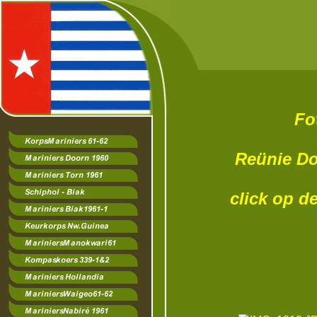
Fototalb
Reünie Doorn 
click op de fo