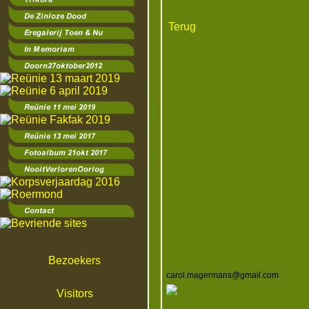
Terug
Bezoekers
carol.magermans@gmail.com
Visitors